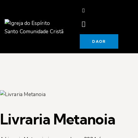
DAOR
Livraria Metanoia