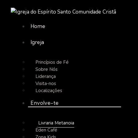
Home
Igreja
Princípios de Fé
Sobre Nós
Liderança
Visita-nos
Localizações
Envolve-te
Livraria Metanoia
Éden Café
Zona Kids