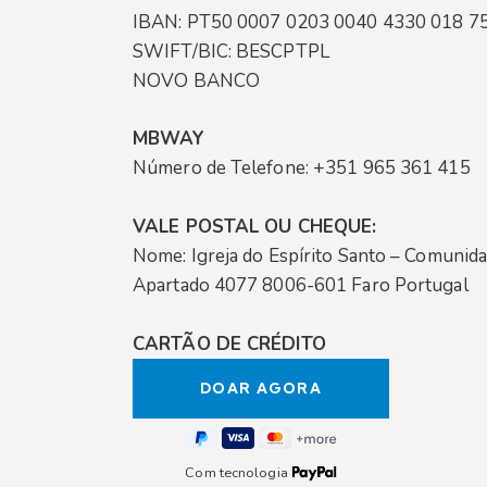
IBAN: PT50 0007 0203 0040 4330 018 7
SWIFT/BIC: BESCPTPL
NOVO BANCO
MBWAY
Número de Telefone: +351 965 361 415
VALE POSTAL OU CHEQUE:
Nome: Igreja do Espírito Santo – Comunida
Apartado 4077 8006-601 Faro Portugal
CARTÃO DE CRÉDITO
Com tecnologia