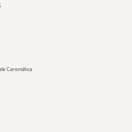
5
de Carismática