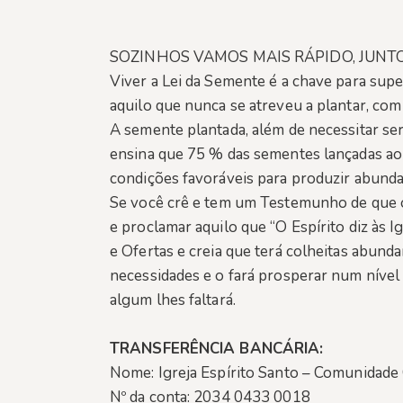
SOZINHOS VAMOS MAIS RÁPIDO, JUNT
Viver a Lei da Semente é a chave para supe
aquilo que nunca se atreveu a plantar, com
A semente plantada, além de necessitar ser
ensina que 75 % das sementes lançadas ao 
condições favoráveis para produzir abund
Se você crê e tem um Testemunho de que o m
e proclamar aquilo que “O Espírito diz às 
e Ofertas e creia que terá colheitas abun
necessidades e o fará prosperar num níve
algum lhes faltará.
TRANSFERÊNCIA BANCÁRIA:
Nome: Igreja Espírito Santo – Comunidade 
Nº da conta: 2034 0433 0018