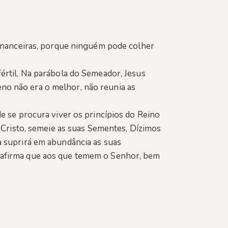
 financeiras, porque ninguém pode colher
értil. Na parábola do Semeador, Jesus
no não era o melhor, não reunia as
de se procura viver os princípios do Reino
e Cristo, semeie as suas Sementes, Dízimos
a suprirá em abundância as suas
a afirma que aos que temem o Senhor, bem