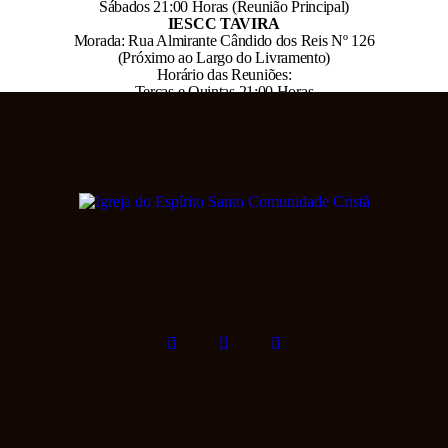
Sábados 21:00 Horas (Reunião Principal)
IESCC TAVIRA
Morada: Rua Almirante Cândido dos Reis Nº 126
(Próximo ao Largo do Livramento)
Horário das Reuniões:
Terças e Quintas 21:00 Horas