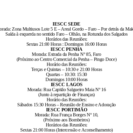
IESCC SEDE
rada: Zona Multiusos Lote 5 E – Areal Gordo – Faro – Por detrás da Ma
Saída à esquerda no sentido Faro – Olhão, na Rotunda dos Salgados
Horários das Reuniões:
Sextas 21:00 Horas : Domingos 16:00 Horas
IESCC PENHA
Morada: Estrada da Penha Nº 85, Faro
(Próximo ao Centro Comercial da Penha – Pingo Doce)
Horário das Reuniões:
Terças e Quintas – 10:30 e 21:00 Horas
Quartas – 10:30: 15:30
Domingos 10:00 Horas
IESCC LAGOS
Morada: Rua Capitão Salgueiro Maia Nº 16
(Junto à repartição de Finanças)
Horário das Reuniões:
Sábados 15:30 Horas – Reunião de Ensino e Adoração
IESCC PORTIMÃO
Morada: Rua França Borges Nº 10,
(Próximo aos Bombeiros)
Horários das Reuniões:
Sextas 21:00 Horas (Intercessão e Aconselhamento)