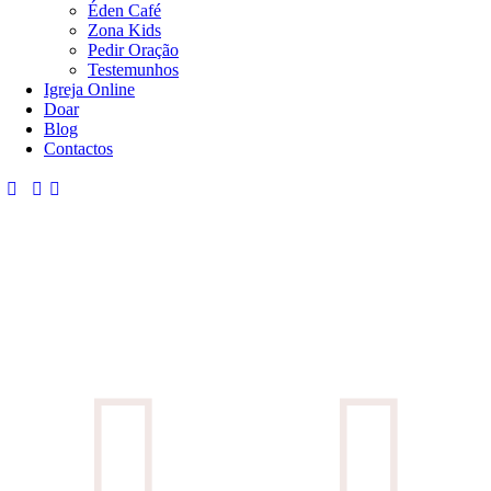
Éden Café
Zona Kids
Pedir Oração
Testemunhos
Igreja Online
Doar
Blog
Contactos