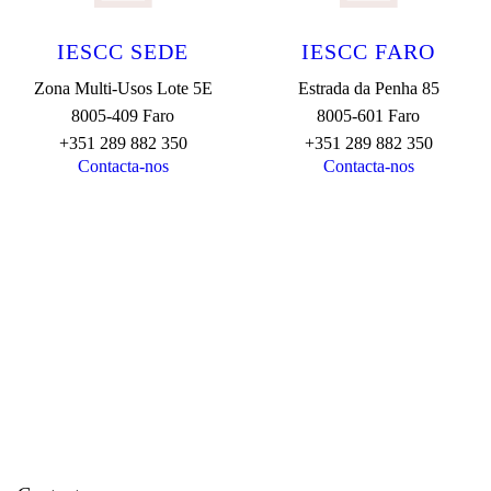
IESCC SEDE
IESCC FARO
Zona Multi-Usos Lote 5E
Estrada da Penha 85
8005-409 Faro
8005-601 Faro
+351 289 882 350
+351 289 882 350
Contacta-nos
Contacta-nos