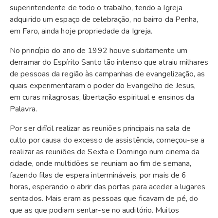
superintendente de todo o trabalho, tendo a Igreja
adquirido um espaço de celebração, no bairro da Penha,
em Faro, ainda hoje propriedade da Igreja.
No princípio do ano de 1992 houve subitamente um
derramar do Espírito Santo tão intenso que atraiu milhares
de pessoas da região às campanhas de evangelização, as
quais experimentaram o poder do Evangelho de Jesus,
em curas milagrosas, libertação espiritual e ensinos da
Palavra.
Por ser difícil realizar as reuniões principais na sala de
culto por causa do excesso de assistência, começou-se a
realizar as reuniões de Sexta e Domingo num cinema da
cidade, onde multidões se reuniam ao fim de semana,
fazendo filas de espera intermináveis, por mais de 6
horas, esperando o abrir das portas para aceder a lugares
sentados. Mais eram as pessoas que ficavam de pé, do
que as que podiam sentar-se no auditório. Muitos