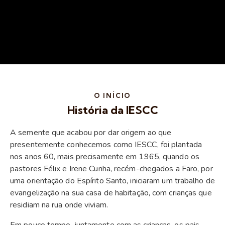
O INÍCIO
História da IESCC
A semente que acabou por dar origem ao que
presentemente conhecemos como IESCC, foi plantada
nos anos 60, mais precisamente em 1965, quando os
pastores Félix e Irene Cunha, recém-chegados a Faro, por
uma orientação do Espírito Santo, iniciaram um trabalho de
evangelização na sua casa de habitação, com crianças que
residiam na rua onde viviam.
Em pouco tempo, juntamente com as crianças, os pais