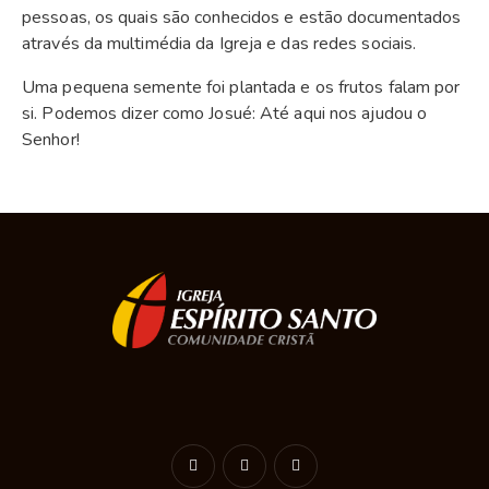
pessoas, os quais são conhecidos e estão documentados
através da multimédia da Igreja e das redes sociais.
Uma pequena semente foi plantada e os frutos falam por
si. Podemos dizer como Josué: Até aqui nos ajudou o
Senhor!