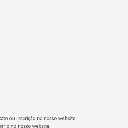
tato ou inscrição no nosso website.
uário no nosso website.