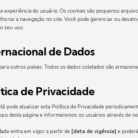
r a experiência do usuário. Os cookies são pequenos arqui
lhorar a navegação no site. Você pode gerenciar ou desati
o seu uso.
ernacional de Dados
para outros países. Todos os dados coletados são armazena
tica de Privacidade
tã pode atualizar esta Política de Privacidade periodicame
topo desta página e informaremos os usuários através de no
idade entra em vigor a partir de
[data de vigência]
e poderá