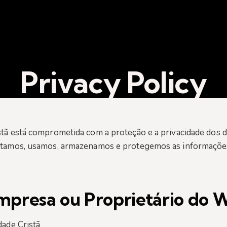
Privacy Policy
tã está comprometida com a proteção e a privacidade dos da
letamos, usamos, armazenamos e protegemos as informaçõe
Empresa ou Proprietário do 
dade Cristã