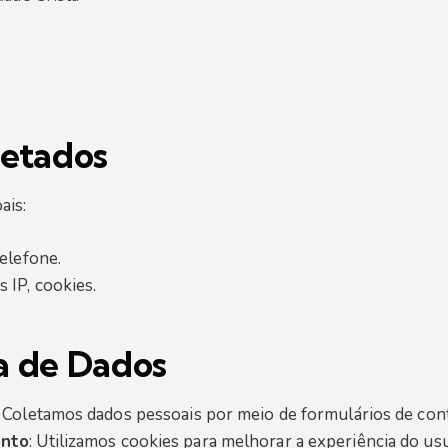
letados
ais:
telefone.
s IP, cookies.
a de Dados
: Coletamos dados pessoais por meio de formulários de con
ento
: Utilizamos cookies para melhorar a experiência do us