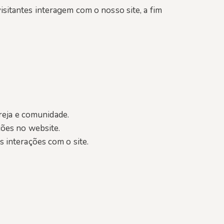
sitantes interagem com o nosso site, a fim
greja e comunidade.
ções no website.
s interações com o site.