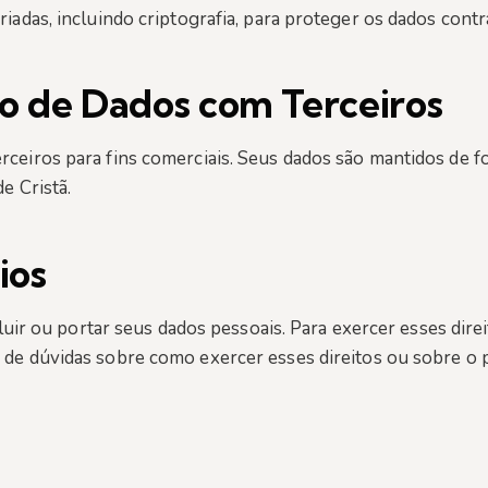
adas, incluindo criptografia, para proteger os dados contr
 de Dados com Terceiros
ceiros para fins comerciais. Seus dados são mantidos de f
e Cristã.
ios
xcluir ou portar seus dados pessoais. Para exercer esses di
o de dúvidas sobre como exercer esses direitos ou sobre o