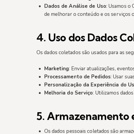
Dados de Análise de Uso
: Usamos o 
de melhorar o conteúdo e os serviços o
4.
Uso dos Dados Co
Os dados coletados são usados para as segu
Marketing
: Enviar atualizações, event
Processamento de Pedidos
: Usar sua
Personalização da Experiência do Us
Melhoria do Serviço
: Utilizamos dados
5.
Armazenamento e
Os dados pessoais coletados são armaz