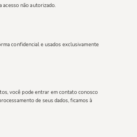
a acesso não autorizado.
orma confidencial e usados exclusivamente
reitos, você pode entrar em contato conosco
 processamento de seus dados, ficamos à