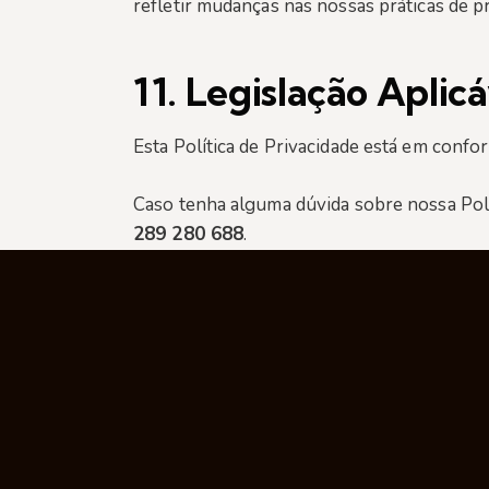
refletir mudanças nas nossas práticas de pr
11.
Legislação Aplicá
Esta Política de Privacidade está em con
Caso tenha alguma dúvida sobre nossa Polí
289 280 688
.