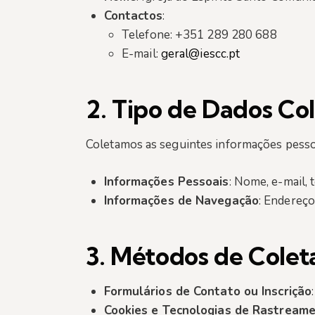
Contactos
:
Telefone: +351 289 280 688
E-mail:
geral@iescc.pt
2.
Tipo de Dados Co
Coletamos as seguintes informações pesso
Informações Pessoais
: Nome, e-mail, 
Informações de Navegação
: Endereço
3.
Métodos de Colet
Formulários de Contato ou Inscrição
Cookies e Tecnologias de Rastream