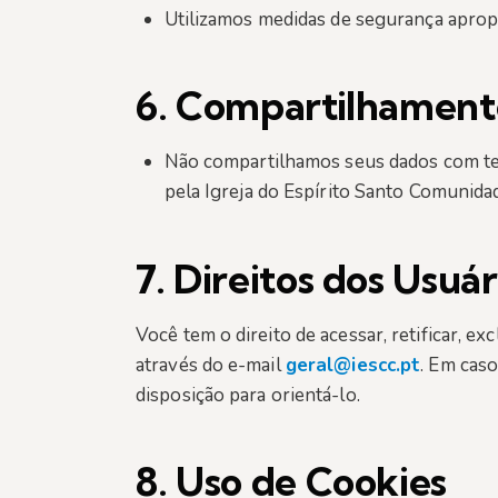
Utilizamos medidas de segurança apropri
6.
Compartilhamento
Não compartilhamos seus dados com ter
pela Igreja do Espírito Santo Comunidad
7.
Direitos dos Usuár
Você tem o direito de acessar, retificar, e
através do e-mail
geral@iescc.pt
. Em cas
disposição para orientá-lo.
8.
Uso de Cookies