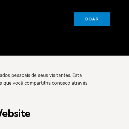
DOAR
dos pessoais de seus visitantes. Esta
s que você compartilha conosco através
Website