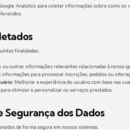
Google Analytics para coletar informações sobre como os vi
ferecidos.
letados
intes finalidades:
os ou outras informações relevantes relacionadas à nossa i
s informações para processar inscrições, pedidos ou intera
uário
: Melhorar a experiência do usuário com base nas sua
 para otimizar e personalizar os serviços prestados.
 Segurança dos Dados
enados de forma segura em nossos sistemas.