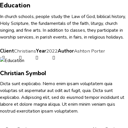
Education
In church schools, people study the Law of God, biblical history,
Holy Scripture, the fundamentals of the faith, liturgy, church
singing, and fine arts. In addition to classes, they participate in
worship services, in parish events, in fairs, in religious holidays.
Client
Christians
Year
2022
Author
Ashton Porter
Christian Symbol
Dicta sunt explicabo. Nemo enim ipsam voluptatem quia
voluptas sit aspernatur aut odit aut fugit, quia. Dicta sunt
explicabo. Adipiscing elit, sed do eiusmod tempor incididunt ut
labore et dolore magna aliqua. Ut enim minim veniam quis
nostrud exercitation ipsam voluptatem.