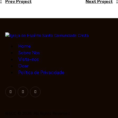
Prev Project
Next Project
Home
Sobre Nós
Visita-nos
Doar
Política de Privacidade
IESCC © 2026. All Rights Reserved.