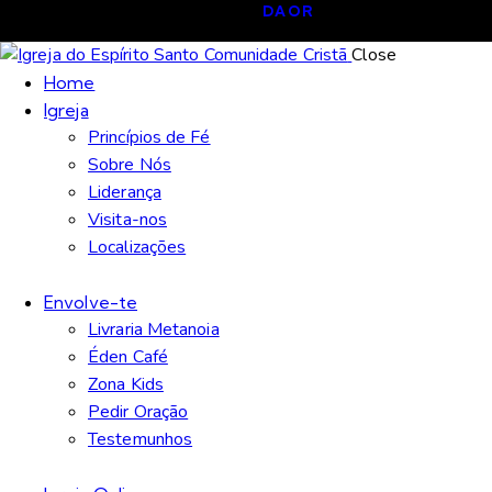
DAOR
Close
Home
Igreja
Princípios de Fé
Sobre Nós
Liderança
Visita-nos
Localizações
Envolve-te
Livraria Metanoia
Éden Café
Zona Kids
Pedir Oração
Testemunhos