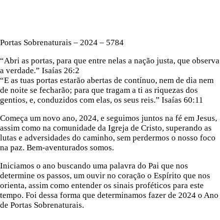
Portas Sobrenaturais – 2024 – 5784
“Abri as portas, para que entre nelas a nação justa, que observa
a verdade.” Isaías 26:2
“E as tuas portas estarão abertas de contínuo, nem de dia nem
de noite se fecharão; para que tragam a ti as riquezas dos
gentios, e, conduzidos com elas, os seus reis.” Isaías 60:11
Começa um novo ano, 2024, e seguimos juntos na fé em Jesus,
assim como na comunidade da Igreja de Cristo, superando as
lutas e adversidades do caminho, sem perdermos o nosso foco
na paz. Bem-aventurados somos.
Iniciamos o ano buscando uma palavra do Pai que nos
determine os passos, um ouvir no coração o Espírito que nos
orienta, assim como entender os sinais proféticos para este
tempo. Foi dessa forma que determinamos fazer de 2024 o Ano
de Portas Sobrenaturais.