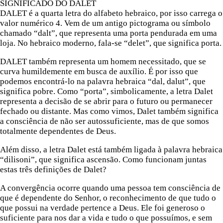
SIGNIFICADO DO DALET
DALET é a quarta letra do alfabeto hebraico, por isso carrega o
valor numérico 4. Vem de um antigo pictograma ou símbolo
chamado “dalt”, que representa uma porta pendurada em uma
loja. No hebraico moderno, fala-se “delet”, que significa porta.
DALET também representa um homem necessitado, que se
curva humildemente em busca de auxílio. É por isso que
podemos encontrá-lo na palavra hebraica “dal, dalut”, que
significa pobre. Como “porta”, simbolicamente, a letra Dalet
representa a decisão de se abrir para o futuro ou permanecer
fechado ou distante. Mas como vimos, Dalet também significa
a consciência de não ser autossuficiente, mas de que somos
totalmente dependentes de Deus.
Além disso, a letra Dalet está também ligada à palavra hebraica
“dilisoni”, que significa ascensão. Como funcionam juntas
estas três definições de Dalet?
A convergência ocorre quando uma pessoa tem consciência de
que é dependente do Senhor, o reconhecimento de que tudo o
que possui na verdade pertence a Deus. Ele foi generoso o
suficiente para nos dar a vida e tudo o que possuímos, e sem