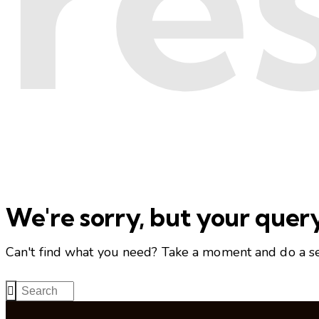
We're sorry, but your quer
Can't find what you need? Take a moment and do a s