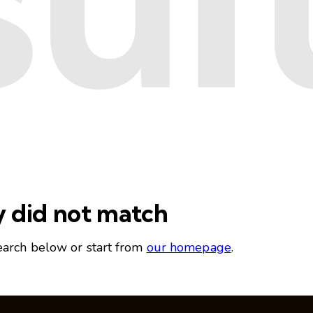
y did not match
earch below or start from
our homepage
.