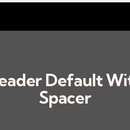
eader Default Wi
Spacer